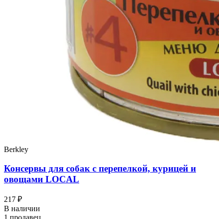
Berkley
Консервы для собак с перепелкой, курицей и
овощами LOCAL
217 ₽
В наличии
1 продавец