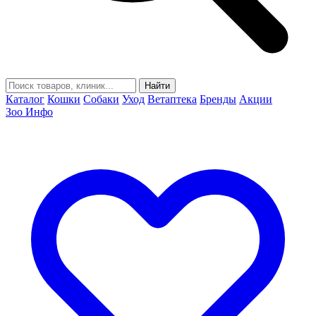
Найти
Каталог
Кошки
Собаки
Уход
Ветаптека
Бренды
Акции
Зоо Инфо