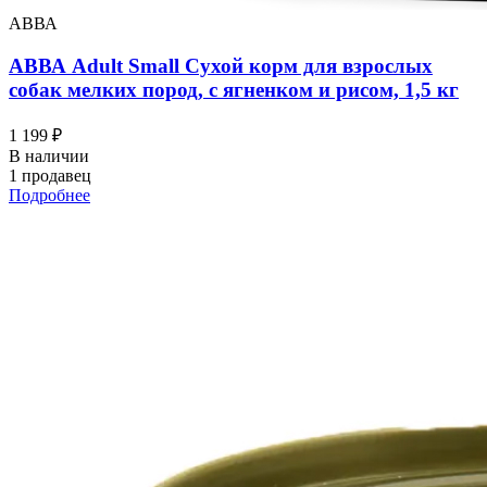
АВВА
АВВА Adult Small Сухой корм для взрослых
собак мелких пород, с ягненком и рисом, 1,5 кг
1 199 ₽
В наличии
1 продавец
Подробнее