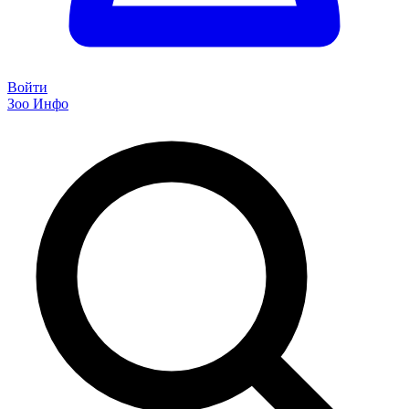
Войти
Зоо Инфо