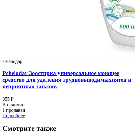
Пчелодар
Pchelodar Зоостирка универсальное моющее
средство для удаления трудновыводимыхпятен и
неприятных запахов
855 ₽
В наличии
1 продавец
Подробнее
Смотрите также