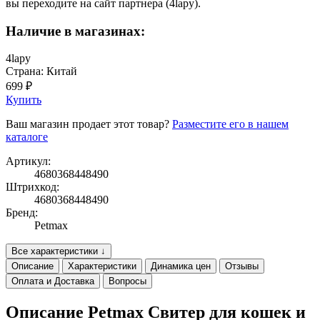
вы переходите на сайт партнера (4lapy).
Наличие в магазинах:
4lapy
Страна: Китай
699 ₽
Купить
Ваш магазин продает этот товар?
Разместите его в нашем
каталоге
Артикул:
4680368448490
Штрихкод:
4680368448490
Бренд:
Petmax
Все характеристики ↓
Описание
Характеристики
Динамика цен
Отзывы
Оплата и Доставка
Вопросы
Описание Petmax Свитер для кошек и